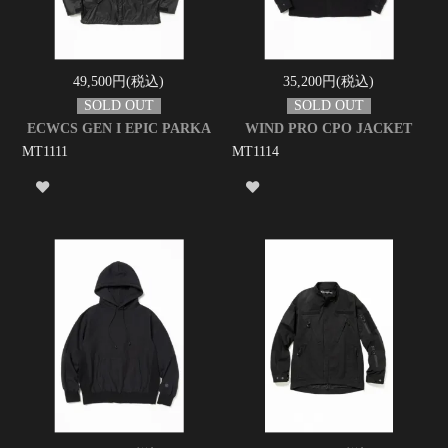
49,500円(税込)
35,200円(税込)
ECWCS GEN I EPIC PARKA
WIND PRO CPO JACKET
MT1111
MT1114