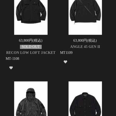
63,800円(税込)
63,800円(税込)
ANGLE 45 GEN II
RECON LOW LOFT JACKET
MT1109
MT-1108