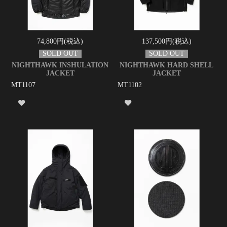
74,800円(税込)
137,500円(税込)
NIGHTHAWK INSHULATION
NIGHTHAWK HARD SHELL
JACKET
JACKET
MT1107
MT1102