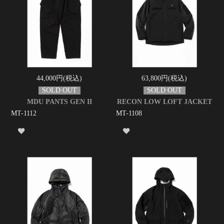
44,000円(税込)
63,800円(税込)
MDU PANTS GEN II
RECON LOW LOFT JACKET
MT-1112
MT-1108