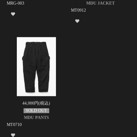
MRG-003
MDU JACKET
MT0912
44,000円(税込)
MDU PANTS
MT0710