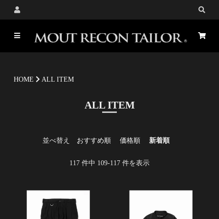
HOME
ALL ITEM
ALL ITEM
並べ替え
おすすめ順
価格順
新着順
117
件中
109
-
117
件を表示