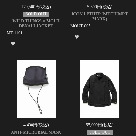
170,500円(税込)
5,500円(税込)
ICON LETHER PATCH(MRT
MARK)
WILD THINGS × MOUT
DENALI JACKET
MOUT-005
MT-1101
4,400円(税込)
55,000円(税込)
ANTI-MICROBIAL MASK