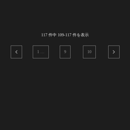
117
件中
109
-
117
件を表示
1 …
9
10