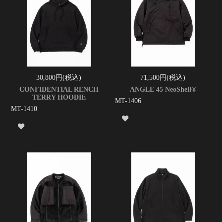
30,800円(税込)
71,500円(税込)
CONFIDENTIAL RENCH
ANGLE 45 NeoShell®
TERRY HOODIE
MT-1406
MT-1410