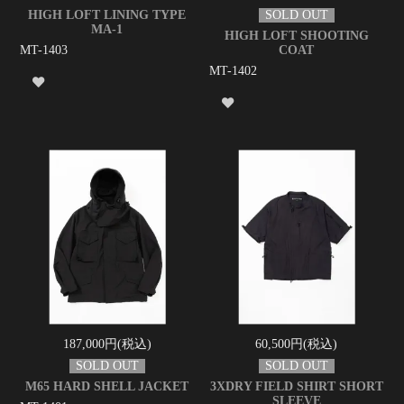
HIGH LOFT LINING TYPE
MA-1
HIGH LOFT SHOOTING
MT-1403
COAT
MT-1402
187,000円(税込)
60,500円(税込)
M65 HARD SHELL JACKET
3XDRY FIELD SHIRT SHORT
SLEEVE