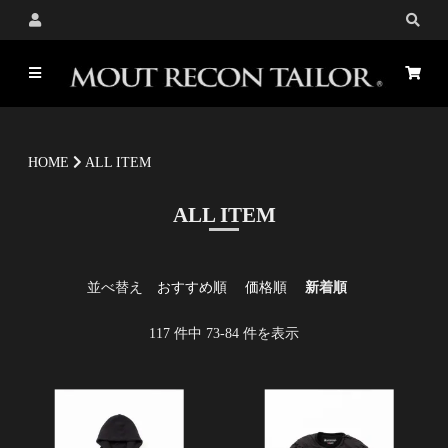
HOME
ALL ITEM
ALL ITEM
並べ替え
おすすめ順
価格順
新着順
117
件中
73
-
84
件を表示