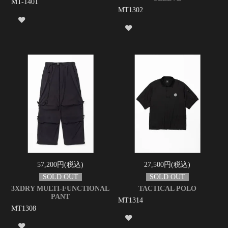
MT-1401
MT1302
57,200円(税込)
27,500円(税込)
3XDRY MULTI-FUNCTIONAL
TACTICAL POLO
PANT
MT1314
MT1308