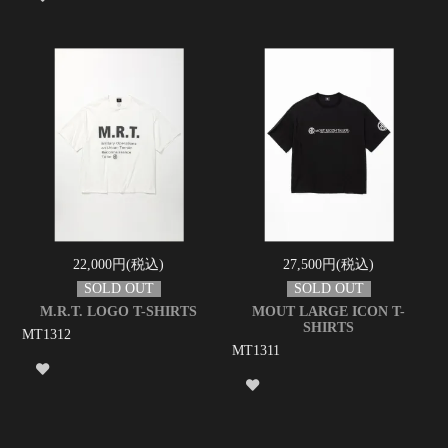
22,000円(税込)
27,500円(税込)
M.R.T. LOGO T-SHIRTS
MOUT LARGE ICON T-
SHIRTS
MT1312
MT1311