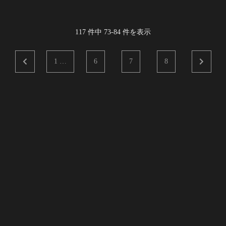
117
件中
73
-
84
件を表示
1 …
6
7
8