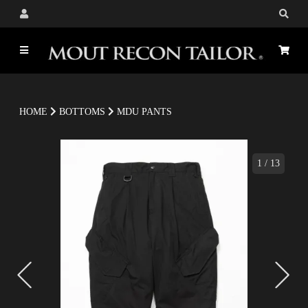
HOME
BOTTOMS
MDU PANTS
1
/
13