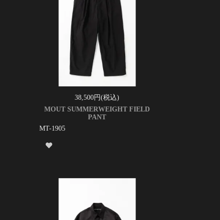
38,500円(税込)
MOUT SUMMERWEIGHT FIELD
PANT
MT-1905