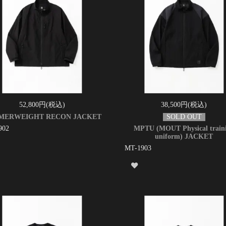
52,800円(税込)
38,500円(税込)
MERWEIGHT RECON JACKET
902
MPTU (MOUT Physical train
uniform) JACKET
MT-1903