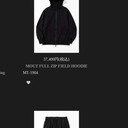
37,400円(税込)
MOUT FULL ZIP FIELD HOODIE
ing
MT-1904