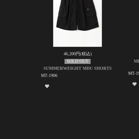
46,200円(税込)
MP
SUMMERWEIGHT MDU SHORTS
MT-1
MT-1906