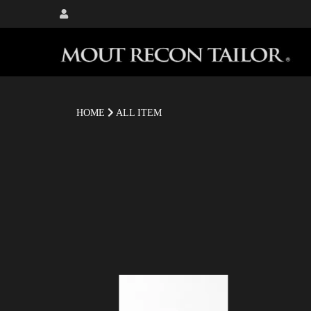
HOME
ALL ITEM