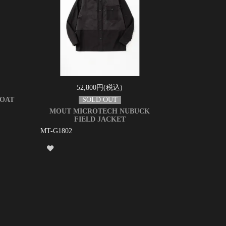
52,800円(税込)
COAT
MOUT MICROTECH NUBUCK
FIELD JACKET
MT-G1802