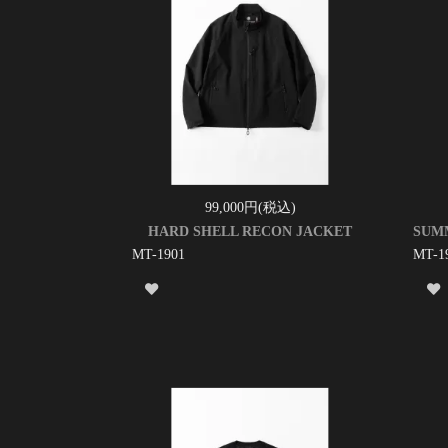
99,000円(税込)
HARD SHELL RECON JACKET
SUM
MT-1901
MT-1