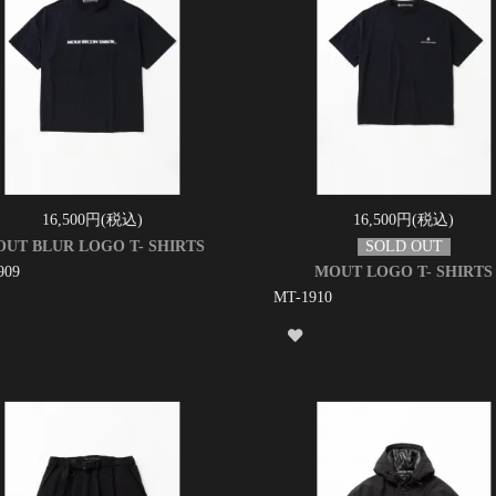
16,500円(税込)
16,500円(税込)
UT BLUR LOGO T- SHIRTS
909
MOUT LOGO T- SHIRTS
MT-1910