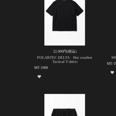
22,000円(税込)
POLARTEC DELTA Hot weather
MO
Tactical T-shirts
MT-1
MT-1908