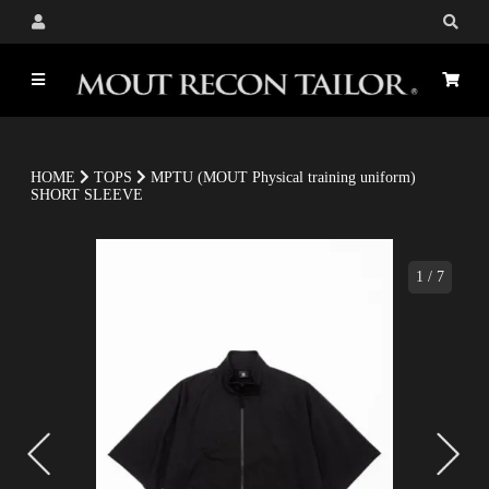
HOME
TOPS
MPTU (MOUT Physical training uniform)
SHORT SLEEVE
1
/
7