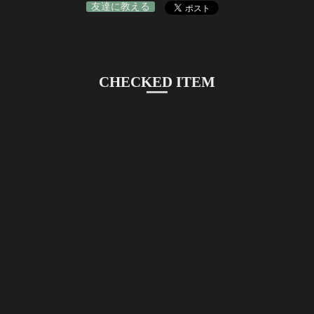
友達に教える
CHECKED ITEM