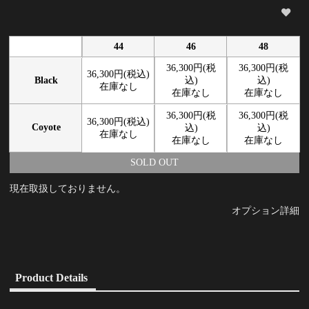
44
46
48
36,300円(税
36,300円(税
36,300円(税込)
Black
込)
込)
在庫なし
在庫なし
在庫なし
36,300円(税
36,300円(税
36,300円(税込)
Coyote
込)
込)
在庫なし
在庫なし
在庫なし
SOLD OUT
現在取扱しておりません。
オプション詳細
Product Details