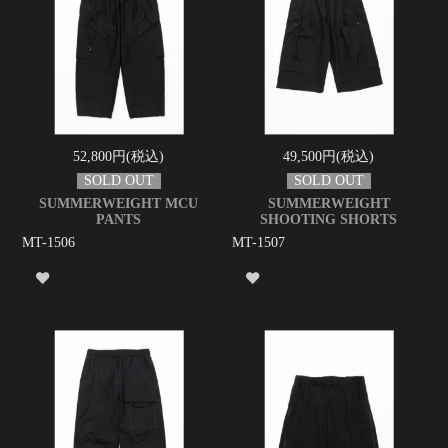
52,800円(税込)
49,500円(税込)
SUMMERWEIGHT MCU
SUMMERWEIGHT
PANTS
SHOOTING SHORTS
MT-1506
MT-1507