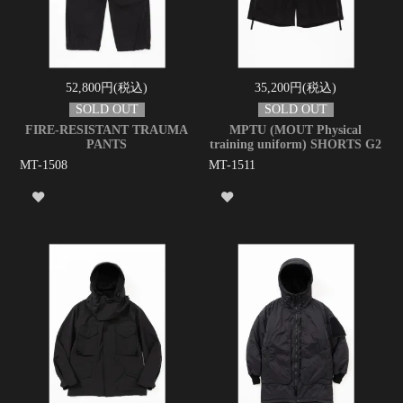
52,800円(税込)
35,200円(税込)
FIRE-RESISTANT TRAUMA
MPTU (MOUT Physical
PANTS
training uniform) SHORTS G2
MT-1508
MT-1511