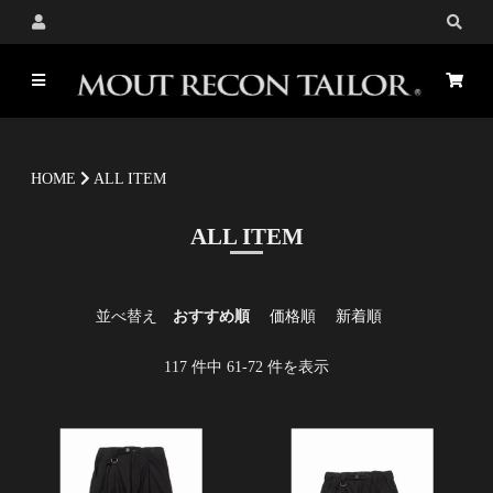
HOME
ALL ITEM
ALL ITEM
並べ替え
おすすめ順
価格順
新着順
117
件中
61
-
72
件を表示