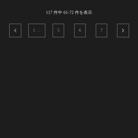
117
件中
61
-
72
件を表示
1 …
5
6
7