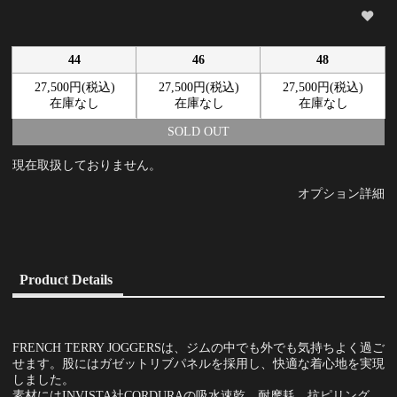
44
46
48
27,500円(税込)
27,500円(税込)
27,500円(税込)
在庫なし
在庫なし
在庫なし
SOLD OUT
現在取扱しておりません。
オプション詳細
Product Details
FRENCH TERRY JOGGERSは、ジムの中でも外でも気持ちよく過ご
せます。股にはガゼットリブパネルを採用し、快適な着心地を実現
しました。
素材にはINVISTA社CORDURAの吸水速乾、耐摩耗、抗ピリング、