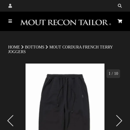
HOME
BOTTOMS
MOUT CORDURA FRENCH TERRY
JOGGERS
1
/
10