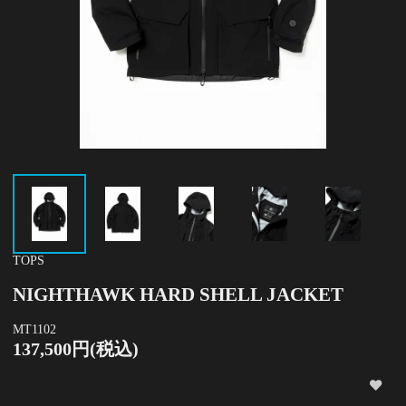
TOPS
NIGHTHAWK HARD SHELL JACKET
MT1102
137,500円(税込)