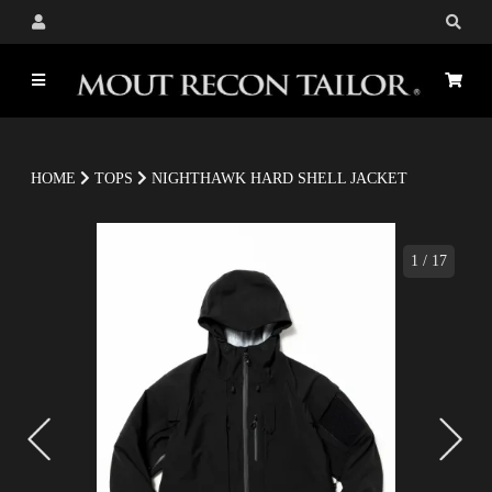
HOME
TOPS
NIGHTHAWK HARD SHELL JACKET
1
/
17