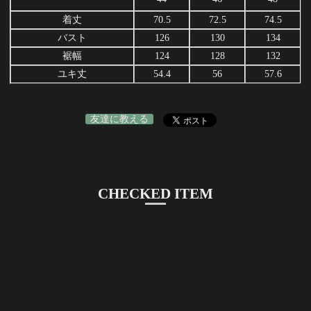
着丈
70.5
72.5
74.5
バスト
126
130
134
裾幅
124
128
132
ユキ丈
54.4
56
57.6
友達に教える
CHECKED ITEM