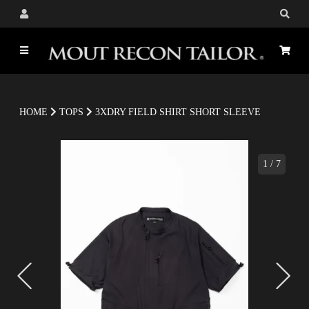
HOME
TOPS
3XDRY FIELD SHIRT SHORT SLEEVE
1
/
7