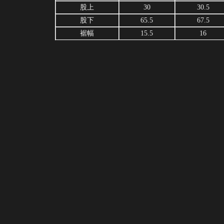
股上
30
30.5
股下
65.5
67.5
裾幅
15.5
16