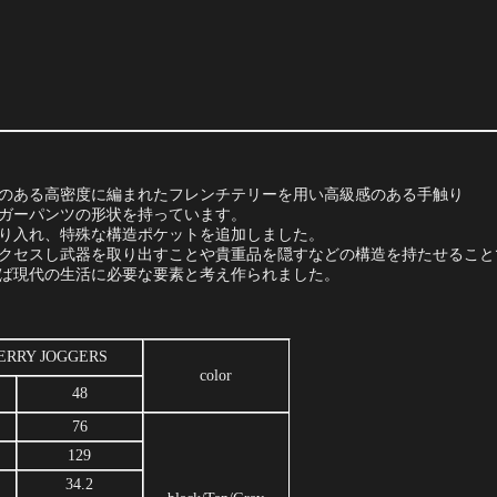
、耐久性のある高密度に編まれたフレンチテリーを用い高級感のある手触り
ガーパンツの形状を持っています。
り入れ、特殊な構造ポケットを追加しました。
クセスし武器を取り出すことや貴重品を隠すなどの構造を持たせること
ば現代の生活に必要な要素と考え作られました。
ERRY JOGGERS
color
48
76
129
34.2