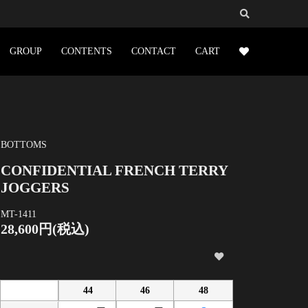
GROUP
CONTENTS
CONTACT
CART
BOTTOMS
CONFIDENTIAL FRENCH TERRY
JOGGERS
MT-1411
28,600円(税込)
44
46
48