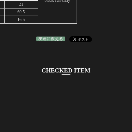
black/Tan/Gray
31
69.5
16.5
友達に教える
CHECKED ITEM