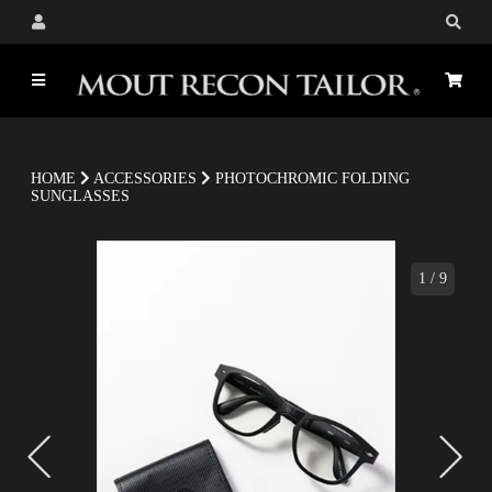
HOME
ACCESSORIES
PHOTOCHROMIC FOLDING
SUNGLASSES
1
/
9