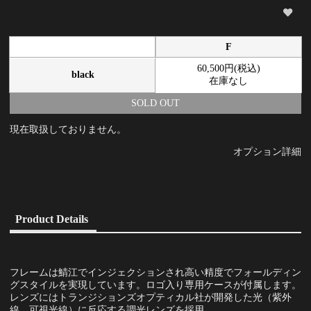
F
60,500円(税込)
black
在庫なし
SOLD OUT
現在取扱しておりません。
オプション詳細
Product Details
フレームは鯖江でインジェクションされ高い精度でフォールディン
グスタイルを実現しています。ロゴ入り専用ケースが付属します。
レンズにはトランジションズオプティカル社が開発した光（紫外
線、可視光線）に反応する調光レンズを採用。