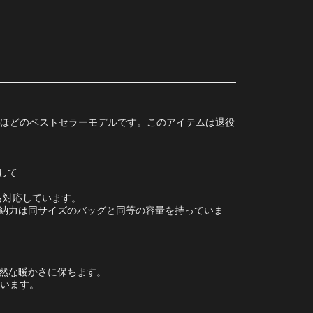
難なほどのベストセラーモデルです。このアイテムは退役
として
にも対応しています。
納力は同サイズのバッグと同等の容量を持っていま
然な暖かさに保ちます。
ています。