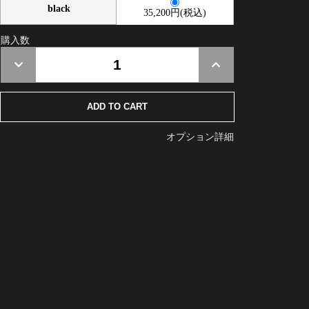
black
35,200円(税込)
購入数
オプション詳細