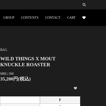
GROUP
CONTENTS
CONTACT
CART
BAG
WILD THINGS X MOUT
KNUCKLE ROASTER
MRG-300
35,200円(税込)
F