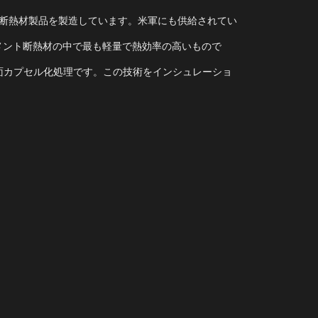
断熱材製品を製造しています。米軍にも供給されてい
ィラメント断熱材の中で最も軽量で熱効率の高いもので
表面カプセル化処理です。この技術をインシュレーショ