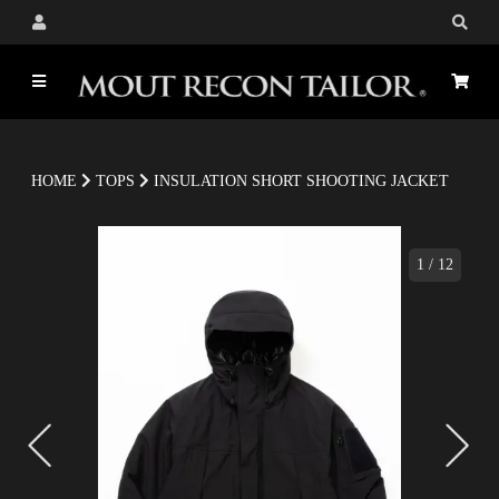
HOME
TOPS
INSULATION SHORT SHOOTING JACKET
1
/
12