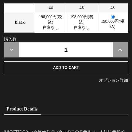
44
46
48
198,000円(税
198,000円(税
198,000円(税
Black
込)
込)
込)
在庫なし
在庫なし
購入数
オプション詳細
Product Details
SHOOTINGという称号を持つ今回のこのモデルは、大幅にデザイ