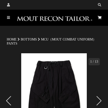
HOME
BOTTOMS
MCU（MOUT COMBAT UNIFORM）
PANTS
1
/
13