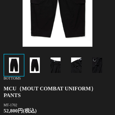
BOTTOMS
MCU（MOUT COMBAT UNIFORM）
PANTS
MT-1702
52,800円(税込)