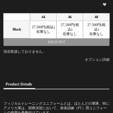
44
46
48
27,500円(税
27,500円(税
27,500円(税込)
Black
込)
込)
在庫なし
在庫なし
在庫なし
SOLD OUT
現在取扱しておりません。
オプション詳細
Product Details
フィジカルトレーニングユニフォームとは、ほとんどの軍隊、特に
アメリカ軍は、部隊演習において、身体訓練（PT）用ユニフォー
ムの使用を義務付けています。