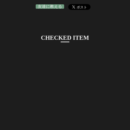
友達に教える
CHECKED ITEM