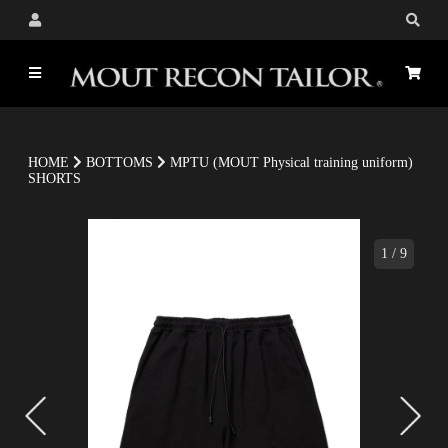
HOME
BOTTOMS
MPTU (MOUT Physical training uniform)
SHORTS
1
/
9