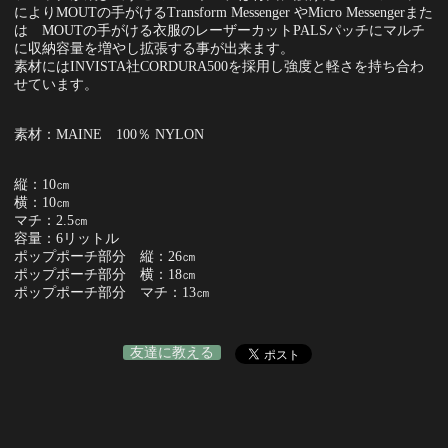
によりMOUTの手がけるTransform Messenger やMicro Messengerまた
は MOUTの手がける衣服のレーザーカットPALSパッチにマルチ
に収納容量を増やし拡張する事が出来ます。
素材にはINVISTA社CORDURA500を採用し強度と軽さを持ち合わ
せています。
素材：MAINE 100％ NYLON
縦：10㎝
横：10㎝
マチ：2.5㎝
容量：6リットル
ポップポーチ部分 縦：26㎝
ポップポーチ部分 横：18㎝
ポップポーチ部分 マチ：13㎝
友達に教える