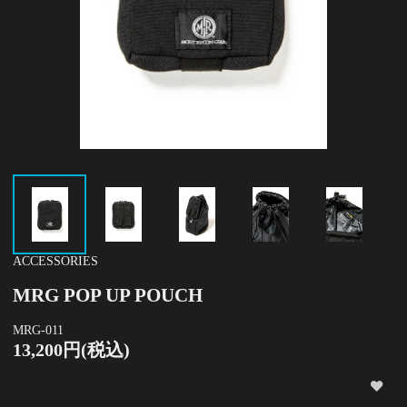
ACCESSORIES
MRG POP UP POUCH
MRG-011
13,200円(税込)