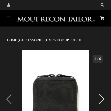
HOME
ACCESSORIES
MRG POP UP POUCH
1
/
6