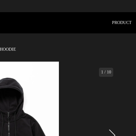
PRODUCT
 HOODIE
1
/
10