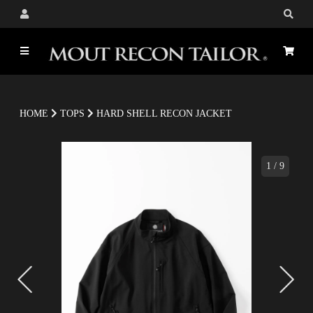
HOME
TOPS
HARD SHELL RECON JACKET
1
/
9