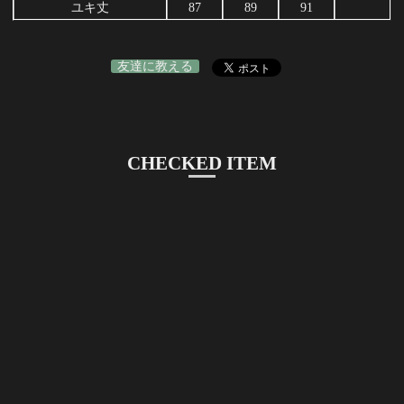
ユキ丈
87
89
91
友達に教える
CHECKED ITEM