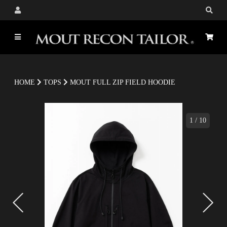
HOME
TOPS
MOUT FULL ZIP FIELD HOODIE
1
/
10