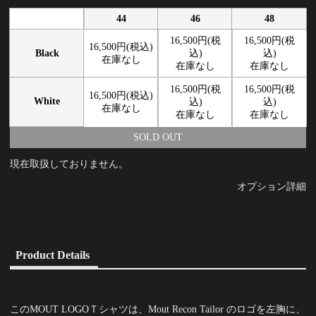
44
46
48
16,500円(税
16,500円(税
16,500円(税込)
Black
込)
込)
在庫なし
在庫なし
在庫なし
16,500円(税
16,500円(税
16,500円(税込)
White
込)
込)
在庫なし
在庫なし
在庫なし
SOLD OUT
現在取扱しておりません。
オプション詳細
Product Details
このMOUT LOGOＴシャツは、Mout Recon Tailor のロゴを左胸に、