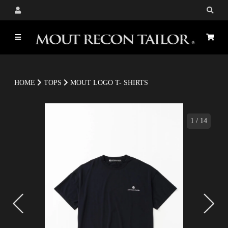
HOME
TOPS
MOUT LOGO T- SHIRTS
1
/
14