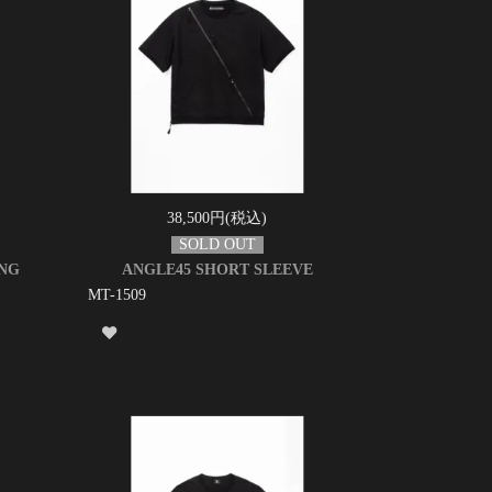
38,500円(税込)
NG
ANGLE45 SHORT SLEEVE
MT-1509