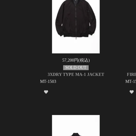
57,200円(税込)
3XDRY TYPE MA-1 JACKET
FIR
MT-1503
MT-1