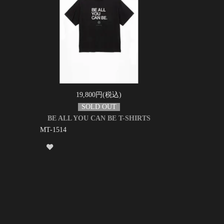
19,800円(税込)
BE ALL YOU CAN BE T-SHIRTS
MT-1514