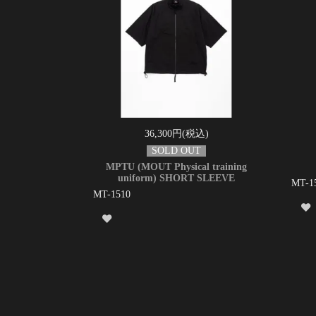
36,300円(税込)
MPTU (MOUT Physical training
uniform) SHORT SLEEVE
MT-1
MT-1510