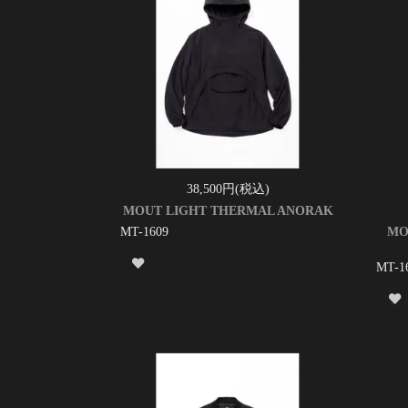
38,500円(税込)
MOUT LIGHT THERMAL ANORAK
MT-1609
MO
MT-1