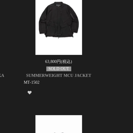
63,800円(税込)
KA
SUMMERWEIGHT MCU JACKET
MT-1502