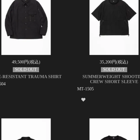
49,500円(税込)
35,200円(税込)
E-RESISTANT TRAUMA SHIRT
SUMMERWEIGHT SHOOTI
CREW SHORT SLEEVE
504
MT-1505