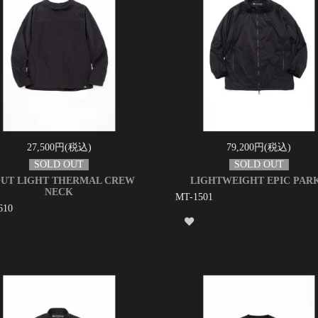
27,500円(税込)
79,200円(税込)
UT LIGHT THERMAL CREW
LIGHTWEIGHT EPIC PAR
NECK
MT-1501
610