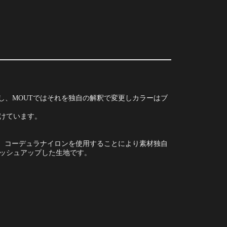
に対し、MOUTではそれを独自の解釈で変更しカラーはブ
けています。
ルで、コーデュラナイロンを使用することにより素材独自
ッシュアップした生地です。