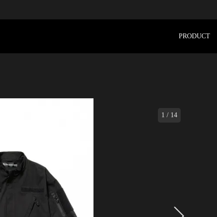
PRODUCT
1
/
14