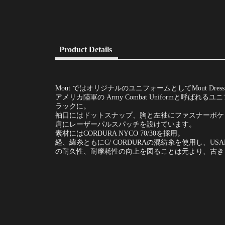
Product Details
Mout ではオリジナルのユニフォームとしてMout Dres
アメリカ陸軍の Army Combat Uniform
ラックに。
袖口にはドットスナップ、胸と左袖にファスナーポケ
肩にレーザーパルスパッチを設けています。
素材にはCORDURA NYCO 70/30を採用。
経、緯糸ともにC/ CORDURAの混紡糸を使用し、
の耐久性、耐摩耗性の向上を図ることは元より、古き