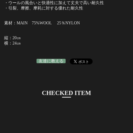
・ウールの風合いと快適性に加えて丈夫で高い耐久性
・引裂、摩擦、摩耗に対する優れた耐久性
素材：MAIN 75%WOOL 25％NYLON
縦：20㎝
横：24㎝
友達に教える
CHECKED ITEM