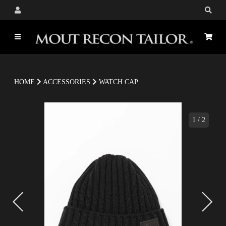
HOME
ACCESSORIES
WATCH CAP
1
/
2