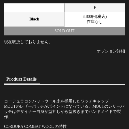
F
8,800円(税込)
Black
在庫なし
SOLD OUT
現在取扱しておりません。
オプション詳細
Product Details
コーデュラコンバットウール糸を採用したワッチキャップ
MOUTのレザーパッチがポイントになっている。MOUTのレザーパ
ッチはデザイナー自身が型押しから型抜きまでハンドメイドで製
作。
CORDURA COMBAT WOOL の特性