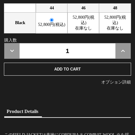
44
46
48
52,800円(税
52,800円(税
Black
込)
込)
52,800円(税込)
在庫なし
在庫なし
購入数
オプション詳細
Product Details
このFIELD JACKETは表地にCORDURA ® COMBAT WOOL ※を採