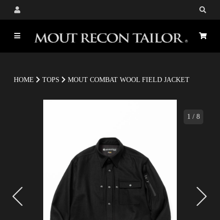
HOME
TOPS
MOUT COMBAT WOOL FIELD JACKET
1
/
8